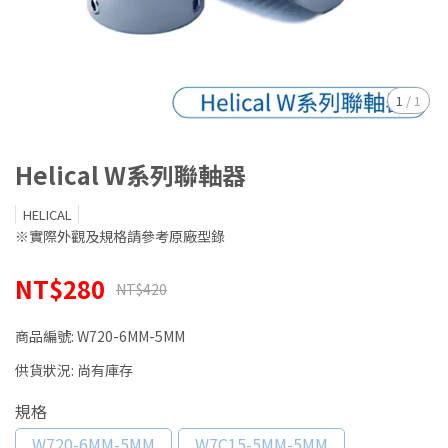
1
/
1
Helical W系列聯軸器
HELICAL
※實際外觀及規格請參考原廠型錄
NT$280
NT$420
商品編號:
W720-6MM-5MM
供貨狀況:
尚有庫存
規格
W720-6MM-5MM
W7C15-5MM-5MM