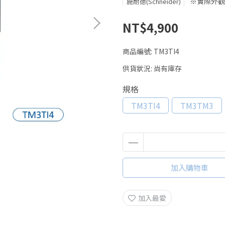
※實際外觀
施耐德(Schneider)
NT$4,900
商品編號:
TM3TI4
供貨狀況:
尚有庫存
規格
TM3TI4
TM3TM3
加入購物車
加入最愛