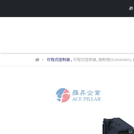

可程式控制器
,
可程式控制器
,
施耐德(Schneider)
,