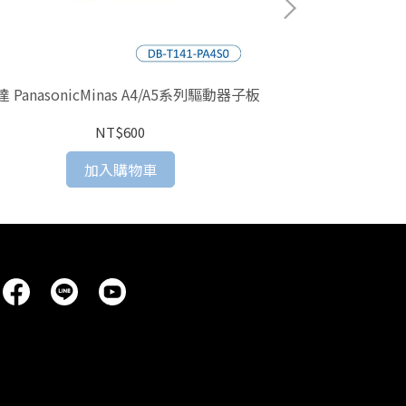
 PanasonicMinas A4/A5系列驅動器子板
台達 MO
NT$600
加入購物車