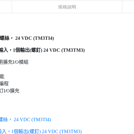
規格說明
 24 VDC (TM3TI4)
入，1個輸出(螺釘) 24 VDC (TM3TM3)
專用擴充I/O模組
功能
器編程
自訂I/O擴充
 24 VDC (TM3TI4)
，1個輸出(螺釘) 24 VDC (TM3TM3)