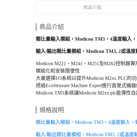
商品介紹
商品介紹
類比量輸入模組，Modicon TM3，4溫度輸入，螺絲，
輸入/輸出類比量模組，Modicon TM3, 2或溫度輸
Modicon M221、M241、M251及M262控制器
模組化和安裝簡便性
大量選擇I/O系統以提升Modicon M2xx PLC的
透過EcoStruxure Machine Expert進行直覺式機
Modicon TM3系統讓Modicon M2xx plc能彈性
規格說明
類比量輸入模組，Modicon TM3，4溫度輸入，螺絲，
輸入/輸出類比量模組，Modicon TM3, 2或溫度輸入