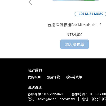
ET終端電阻
台達 單軸模組For Mitsubishi J3
NT$4,600
加入購物車
關於我們
我的帳戶
服務條款
隱私權政策
聯絡資訊
客服專線：02-29958400
客服時間：10:00-17:00
信箱：sales@acepillar.com.tw
地址：新北市新莊