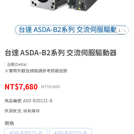
1
/
1
台達 ASDA-B2系列 交流伺服驅動器
台達(Delta)
※實際外觀及規格請參考原廠型錄
NT$7,680
NT$9,600
商品編號:
ASD-B20121-B
供貨狀況:
尚有庫存
規格
ASD-B20121-B
ASD-B20221-B