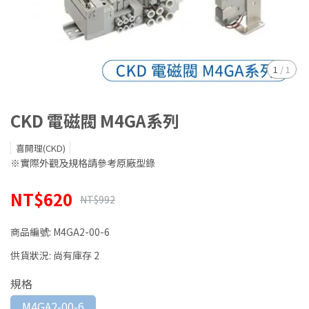
1
/
1
CKD 電磁閥 M4GA系列
喜開理(CKD)
※實際外觀及規格請參考原廠型錄
NT$620
NT$992
商品編號:
M4GA2-00-6
供貨狀況:
尚有庫存 2
規格
M4GA2-00-6