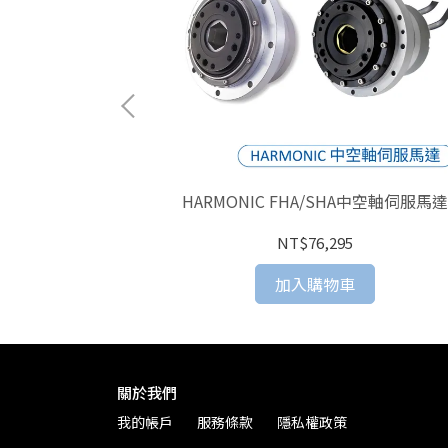
系列伺服驅動器及其他
HARMONIC FHA/SHA中空軸伺服馬
NT$76,295
加入購物車
關於我們
我的帳戶
服務條款
隱私權政策