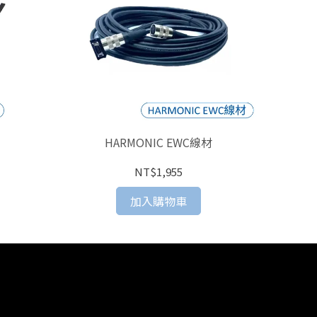
達
HARMONIC EWC線材
NT$1,955
加入購物車