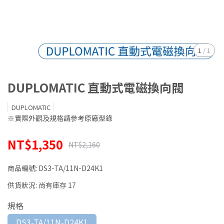
1
/
1
DUPLOMATIC 直動式電磁換向閥
DUPLOMATIC
※實際外觀及規格請參考原廠型錄
NT$1,350
NT$2,160
商品編號:
DS3-TA/11N-D24K1
供貨狀況:
尚有庫存 17
規格
DS3-TA/11N-D24K1