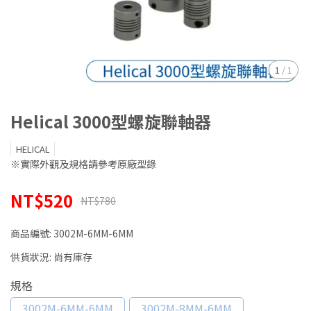
1
/
1
Helical 3000型螺旋聯軸器
HELICAL
※實際外觀及規格請參考原廠型錄
NT$520
NT$780
商品編號:
3002M-6MM-6MM
供貨狀況:
尚有庫存
規格
3002M-6MM-6MM
3002M-8MM-6MM