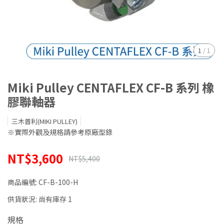
1
/
1
Miki Pulley CENTAFLEX CF-B 系列 橡
膠聯軸器
三木普利(MIKI PULLEY)
※實際外觀及規格請參考原廠型錄
NT$3,600
NT$5,400
商品編號:
CF-B-100-H
供貨狀況:
尚有庫存 1
規格