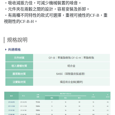
・吸收減振力佳，可減少機械裝置的噪音。
・元件夾在兩轂之間的設計，容易安裝及拆卸。
・有兩種不同特性的款式可選擇，重視可撓性的CF-B，重
視剛性的CF-B-H。
規格說明